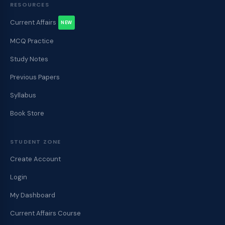
RESOURCES
Current Affairs
NEW
MCQ Practice
Study Notes
Previous Papers
Syllabus
Book Store
STUDENT ZONE
Create Account
Login
My Dashboard
Current Affairs Course