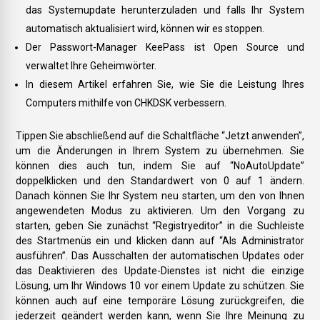
das Systemupdate herunterzuladen und falls Ihr System
automatisch aktualisiert wird, können wir es stoppen.
Der Passwort-Manager KeePass ist Open Source und
verwaltet Ihre Geheimwörter.
In diesem Artikel erfahren Sie, wie Sie die Leistung Ihres
Computers mithilfe von CHKDSK verbessern.
Tippen Sie abschließend auf die Schaltfläche “Jetzt anwenden”,
um die Änderungen in Ihrem System zu übernehmen. Sie
können dies auch tun, indem Sie auf “NoAutoUpdate”
doppelklicken und den Standardwert von 0 auf 1 ändern.
Danach können Sie Ihr System neu starten, um den von Ihnen
angewendeten Modus zu aktivieren. Um den Vorgang zu
starten, geben Sie zunächst “Registryeditor” in die Suchleiste
des Startmenüs ein und klicken dann auf “Als Administrator
ausführen”. Das Ausschalten der automatischen Updates oder
das Deaktivieren des Update-Dienstes ist nicht die einzige
Lösung, um Ihr Windows 10 vor einem Update zu schützen. Sie
können auch auf eine temporäre Lösung zurückgreifen, die
jederzeit geändert werden kann, wenn Sie Ihre Meinung zu