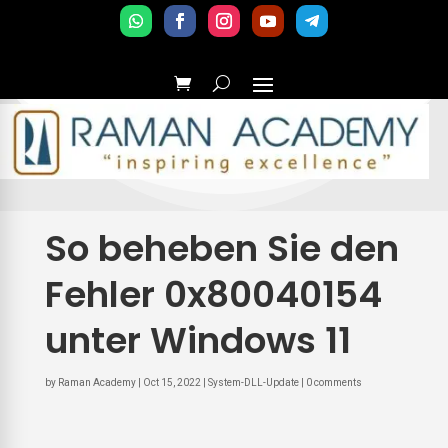
So beheben Sie den
Fehler 0x80040154
unter Windows 11
by
Raman Academy
|
Oct 15, 2022
|
System-DLL-Update
|
0 comments