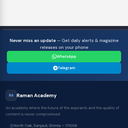
Never miss an update
— Get daily alerts & magazine
releases on your phone
WhatsApp
Telegram
Raman Academy
RA
An academy where the future of the aspirants and the quality of
content is never compromised.
North Oak, Sanjauli, Shimla — 171006