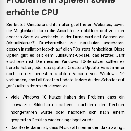
Probleme in Spielen sowie
erhöhte CPU
Sie bietet Miniaturansichten aller geöffneten Websites, sowie
die Möglichkeit, durch die Ansichten zu blättern und zu einer
anderen Seite zu wechseln. In der Firma wird seit Wochen ein
(aktualisierter?) Druckertreiber zur Installation angeboten,
dessen Installation jedoch auf allen PCs stets fehlschlägt. Diese
Option gibt es seit dem Jubiläums-Update, das letztes Jahr
erschienen ist. Die meisten Windows 10-Benutzer sollten es
bereits haben, oder das spätere Creators Update. Es ist immer
noch in der neuesten stabilen Version von Windows 10
vorhanden; das Fall Creators Update. Indem du den Schalter auf
„an“ stellst, stimmst du diesen zu.
Viele Windows 10 Nutzer haben das Problem, dass ein
schwarzer Bildschirm erscheint, nachdem der Rechner
hochgefahren wurde oder nachdem sich nach einem
gesperrten Desktop wieder eingeloggt wurde.
Das Beste daran ist, dass Microsoft niemanden dazu zwingt,