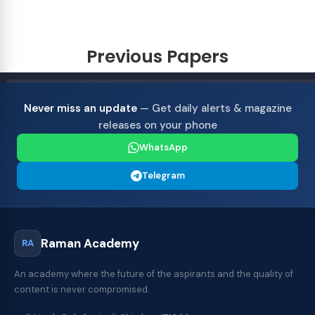
Previous Papers
Never miss an update
— Get daily alerts & magazine
releases on your phone
WhatsApp
Telegram
Raman Academy
RA
An academy where the future of the aspirants and the quality of
content is never compromised.