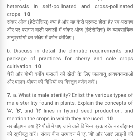
heterosis in self-pollinated and cross-pollinated
crops.
10
संकर ओज (हेटेरोसिस) क्या है और यह कैसे प्रकट होता है?
स्व-परागण
और पर-परागण वाली फसलों में संकर ओज (हेटेरोसिस) के व्यावसायिक
अनुप्रयोगों का संक्षेप में वर्णन कीजिए।
b.
Discuss in detail the climatic requirements and
package of practices for cherry and cole crops
cultivation.
10
चेरी और गोभी वर्गीय फसलों की खेती के लिए जलवायु आवश्यकताओं
और पालन-पोषण की विधियों का विस्तृत वर्णन करें।
7.
a. What is male sterility? Enlist the various types of
male sterility found in plants.
Explain the concepts of
‘A’, ‘B’, and ‘R’ lines in hybrid seed production, and
mention the crops in which they are used.
10
नर बाँझपन क्या है?
पौधों में पाए जाने वाले विभिन्न प्रकार के नर बाँझपन
को सूचीबद्ध करें।
संकर बीज उत्पादन में ‘ए’, ‘बी’ और ‘आर’ लाइनों की