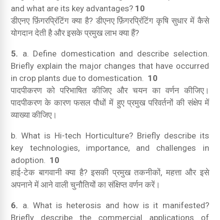
and what are its key advantages?
10
डीएनए फ़िंगरप्रिंटिंग क्या है?
डीएनए फ़िंगरप्रिंटिंग कृषि सुधार में कैसे
योगदान देती है और इसके प्रमुख लाभ क्या हैं?
5.
a. Define domestication and describe selection.
Briefly explain the major changes that have occurred
in crop plants due to domestication.
10
पादपीकरण को परिभाषित कीजिए और चयन का वर्णन कीजिए।
पादपीकरण के कारण फसल पौधों में हुए प्रमुख परिवर्तनों की संक्षेप में
व्याख्या कीजिए।
b. What is Hi-tech Horticulture?
Briefly describe its
key technologies, importance, and challenges in
adoption.
10
हाई-टेक बागवानी क्या है?
इसकी प्रमुख तकनीकों, महत्ता और इसे
अपनाने में आने वाली चुनौतियों का संक्षिप्त वर्णन करें।
6.
a. What is heterosis and how is it manifested?
Briefly describe the commercial applications of