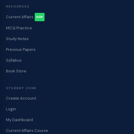
RESOURCES
Current Affairs
NEW
MCQ Practice
Study Notes
Previous Papers
Syllabus
Book Store
STUDENT ZONE
Create Account
Login
My Dashboard
Current Affairs Course