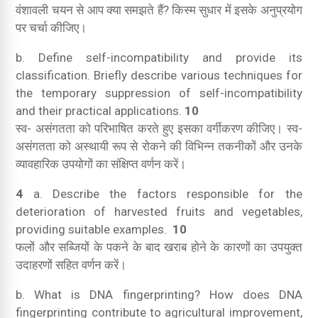
वंशावली चयन से आप क्या समझते हैं?
किस्म सुधार में इसके अनुप्रयोग
पर चर्चा कीजिए।
b. Define self-incompatibility and provide its
classification.
Briefly describe various techniques for
the temporary suppression of self-incompatibility
and their practical applications.
10
स्व- असंगतता को परिभाषित करते हुए इसका वर्गीकरण कीजिए।
स्व-
असंगतता को अस्थायी रूप से रोकने की विभिन्न तकनीकों और उनके
व्यावहारिक उपयोगों का संक्षिप्त वर्णन करें।
4
a.
Describe the factors responsible for the
deterioration of harvested fruits and vegetables,
providing suitable examples.
10
फलों और सब्जियों के पकने के बाद खराब होने के कारणों का उपयुक्त
उदाहरणों सहित वर्णन करें।
b. What is DNA fingerprinting?
How does DNA
fingerprinting contribute to agricultural improvement,