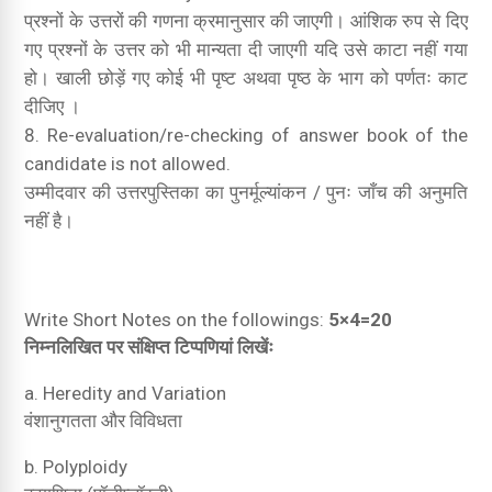
प्रश्नों के उत्तरों की गणना क्रमानुसार की जाएगी।
आंशिक रुप से दिए
गए प्रश्नों के उत्तर को भी मान्यता दी जाएगी यदि उसे काटा नहीं गया
हो।
खाली छोड़ें गए कोई भी पृष्ट अथवा पृष्ठ के भाग को पर्णतः काट
दीजिए ।
Re-evaluation/re-checking of answer book of the
candidate is not allowed.
उम्मीदवार की उत्तरपुस्तिका का पुनर्मूल्यांकन / पुनः जाँच की अनुमति
नहीं है।
Write Short Notes on the followings:
5
×
4
=
20
निम्नलिखित पर संक्षिप्त टिप्पणियां लिखेंः
a.
Heredity and Variation
वंशानुगतता और विविधता
b.
Polyploidy