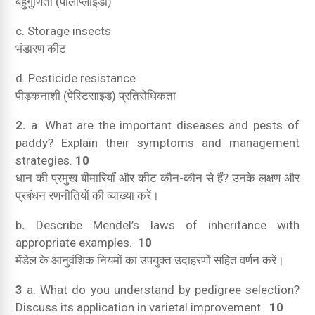
बहुगुणिता (पॉलीप्लॉइडी)
c.
Storage insects
भंडारण कीट
d.
Pesticide resistance
पीड़कनाशी (पेस्टिसाइड) प्रतिरोधिकता
2.
a. What are the important diseases and pests of
paddy?
Explain their symptoms and management
strategies.
10
धान की प्रमुख बीमारियाँ और कीट कौन-कौन से हैं?
उनके लक्षण और
प्रबंधन रणनीतियों की व्याख्या करें।
b
.
Describe Mendel’s laws of inheritance with
appropriate examples.
10
मेंडेल के आनुवंशिक नियमों का उपयुक्त उदाहरणों सहित वर्णन करें।
3
a. What do you understand by pedigree selection?
Discuss its application in varietal improvement.
10