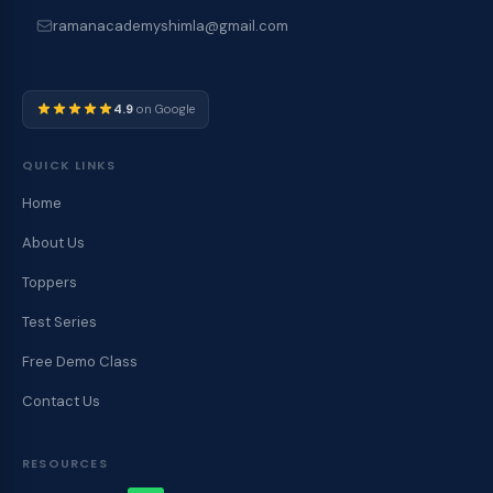
ramanacademyshimla@gmail.com
4.9
on Google
QUICK LINKS
Home
About Us
Toppers
Test Series
Free Demo Class
Contact Us
RESOURCES