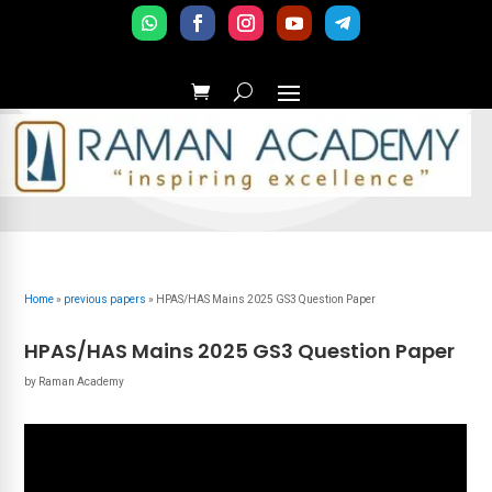
Home
»
previous papers
»
HPAS/HAS Mains 2025 GS3 Question Paper
HPAS/HAS Mains 2025 GS3 Question Paper
by
Raman Academy