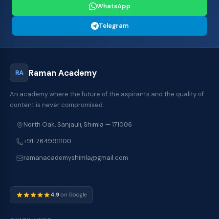
WhatsApp
Telegram
Raman Academy
RA
An academy where the future of the aspirants and the quality of
content is never compromised.
North Oak, Sanjauli, Shimla — 171006
+91-7649911100
ramanacademyshimla@gmail.com
4.9
on Google