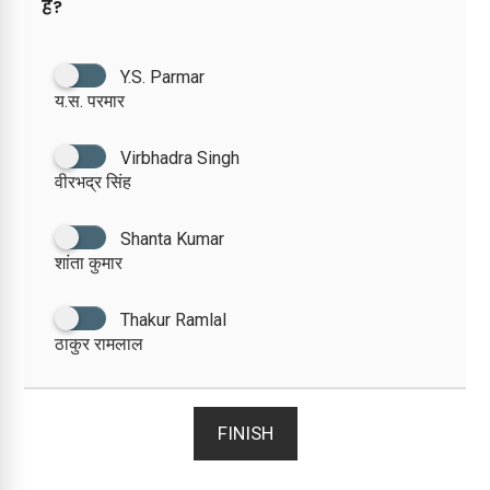
हैं?
Y.S. Parmar
य.स. परमार
Virbhadra Singh
वीरभद्र सिंह
Shanta Kumar
शांता कुमार
Thakur Ramlal
ठाकुर रामलाल
FINISH