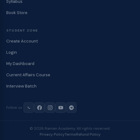
Syllabus
Book Store
STUDENT ZONE
Create Account
Login
My Dashboard
Current Affairs Course
Interview Batch
Follow us
© 2026 Raman Academy. All rights reserved.
Privacy Policy
Terms
Refund Policy