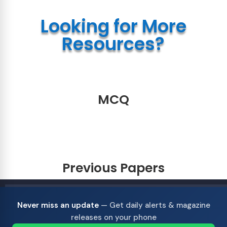
Looking for More
Resources?
MCQ
Previous Papers
Never miss an update
— Get daily alerts & magazine
releases on your phone