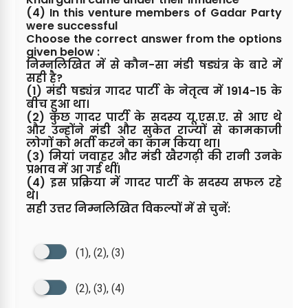
(4) In this venture members of Gadar Party
were successful
Choose the correct answer from the options
given below :
निम्नलिखित में से कौन-सा मंडी षड्यंत्र के बारे में
सही है?
(1) मंडी षड्यंत्र गादर पार्टी के नेतृत्व में 1914-15 के
बीच हुआ था।
(2) कुछ गादर पार्टी के सदस्य यू.एस.ए. से आए थे
और उन्होंने मंडी और सुकेत राज्यों से कामकाजी
लोगों को भर्ती करने का काम किया था।
(3) मियां जवाहर और मंडी खैरगढ़ी की रानी उनके
प्रभाव में आ गई थीं।
(4) इस प्रक्रिया में गादर पार्टी के सदस्य सफल रहे
थे।
सही उत्तर निम्नलिखित विकल्पों में से चुनें:
(1), (2), (3)
(2), (3), (4)