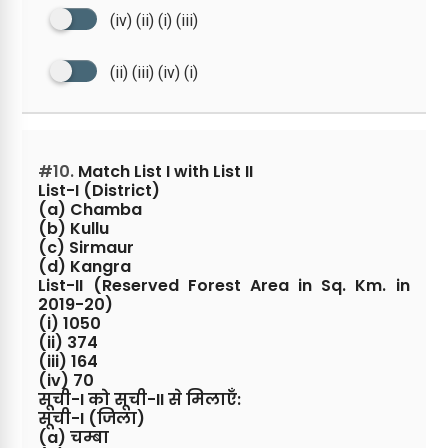
(iv) (ii) (i) (iii)
(ii) (iii) (iv) (i)
#10.
Match List I with List II
List-I (District)
(a) Chamba
(b) Kullu
(c) Sirmaur
(d) Kangra
List-II (Reserved Forest Area in Sq. Km. in
2019-20)
(i) 1050
(ii) 374
(iii) 164
(iv) 70
सूची-I को सूची-II से मिलाएँ:
सूची-I (जिला)
(a) चम्बा