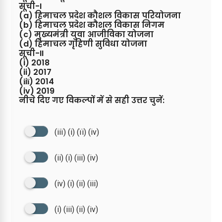
सूची-I
(a) हिमाचल प्रदेश कौशल विकास परियोजना
(b) हिमाचल प्रदेश कौशल विकास निगम
(c) मुख्यमंत्री युवा आजीविका योजना
(d) हिमाचल गृहिणी सुविधा योजना
सूची-II
(i) 2018
(ii) 2017
(іiї) 2014
(iv) 2019
नीचे दिए गए विकल्पों में से सही उत्तर चुनें:
(іiї) (і) (їi) (iv)
(ii) (i) (iii) (iv)
(iv) (i) (ii) (iii)
(i) (iii) (ii) (iv)