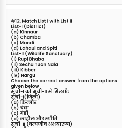
#12.
Match List I with List II
List-I (District)
(a) Kinnaur
(b) Chamba
(c) Mandi
(d) Lahaul and Spiti
List-Il (Wildlife Sanctuary)
(i) Rupi Bhaba
(ii) Sechu Tuan Nala
(iii) Kibber
(iv) Nargu
Choose the correct answer from the options
given below
सूची-I को सूची-II से मिलाएँ:
सूची-I(जिला)
(a) किन्नौर
(b) चंबा
(c) मंडी
(d) लाहौल और स्पीति
सूची-II (वन्यजीव अभयारण्य)