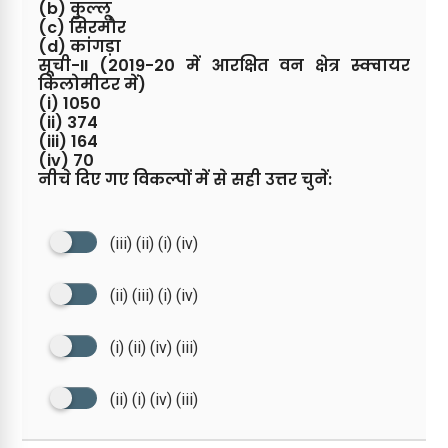
(b) कुल्लू
(c) सिरमौर
(d) कांगड़ा
सूची-II (2019-20 में आरक्षित वन क्षेत्र स्क्वायर
किलोमीटर में)
(i) 1050
(ii) 374
(iii) 164
(iv) 70
नीचे दिए गए विकल्पों में से सही उत्तर चुनें:
(iii) (ii) (i) (iv)
(ii) (iii) (i) (iv)
(i) (ii) (iv) (iii)
(ii) (i) (iv) (iii)