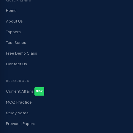
QUICK LINKS
Home
About Us
Toppers
Test Series
Free Demo Class
Contact Us
RESOURCES
Current Affairs
NEW
MCQ Practice
Study Notes
Previous Papers