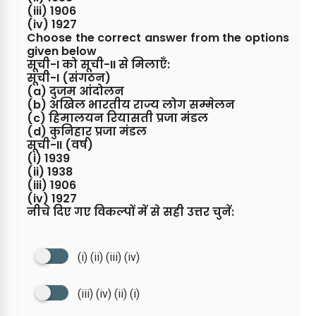
(iii) 1906
(iv) 1927
Choose the correct answer from the options
given below
सूची-I को सूची-II से मिलाएँ:
सूची-I (संगठन)
(a) दुजम आंदोलन
(b) अखिल भारतीय राज्य लोग सम्मेलन
(c) हिमालयन रियासती प्रजा मंडल
(d) कुनिहार प्रजा मंडल
सूची-II (वर्ष)
(i) 1939
(ii) 1938
(iii) 1906
(iv) 1927
नीचे दिए गए विकल्पों में से सही उत्तर चुनें:
(i) (ii) (iii) (iv)
(iii) (iv) (ii) (i)