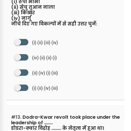
(i) रूपी भाभा
(ii) सेचु तुआन नाला
(iii) किब्बर
(iv) नार्गू
नीचे दिए गए विकल्पों में से सही उत्तर चुनें:
(i) (ii) (iii) (iv)
(iv) (ii) (ii) (i)
(ii) (iv) (i) (iii)
(i) (ii) (iv) (iii)
#13.
Dodra-Kwar revolt took place under the
leadership of ……..
डोडरा-क्वार विद्रोह ……… के नेतृत्व में हुआ था।