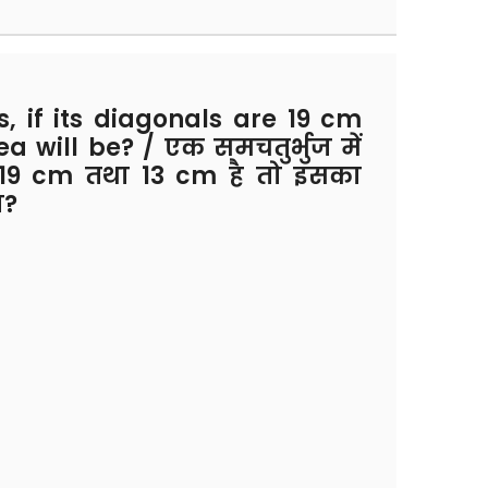
 if its diagonals are 19 cm
a will be? / एक समचतुर्भुज में
 19 cm तथा 13 cm है तो इसका
ा?
²
²