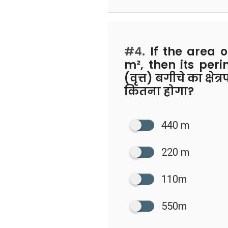
#4.
If the area o
m², then its per
(वृत्त) बगीचे का क्
कितना होगा?
440 m
220 m
110m
550m