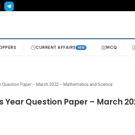
OPPERS
CURRENT AFFAIRS
MCQ
NEW
ar Question Paper – March 2022 – Mathematics and Science
us Year Question Paper – March 20