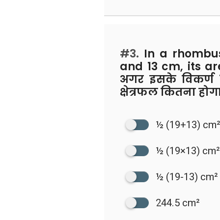
#3.
In a rhombus,
and 13 cm, its are
अगर इसके विकर्ण
क्षेत्रफल कितना होग
½ (19+13) cm
½ (19×13) cm
½ (19-13) cm²
244.5 cm²