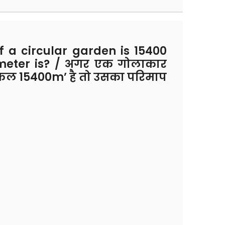
f a circular garden is 15400
imeter is? / अगर एक गोलाकार
षेत्रफल 15400m’ है तो उसका परिमाप