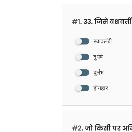
#1.
33. जिसे वशवर्त
स्वावलंबी
दुर्धर्ष
दुर्लभ
होनहार
#2.
जो किसी पर अभ