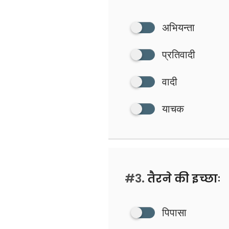
अभियन्ता
प्रतिवादी
वादी
याचक
#3.
तैरने की इच्छाः
पिपासा