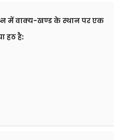
्न में वाक्य-खण्ड के स्थान पर एक
ा हठ है: