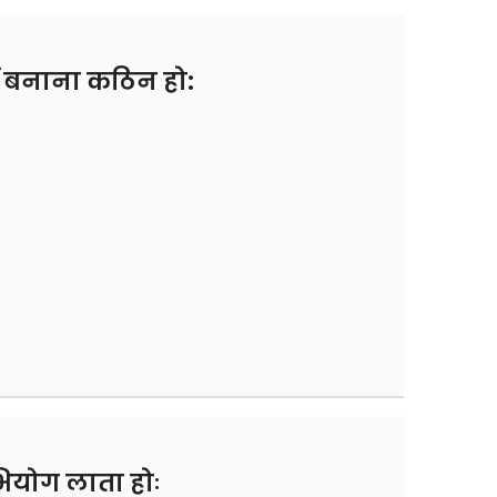
ी बनाना कठिन हो:
ियोग लाता होः