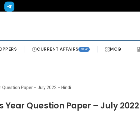
OPPERS
CURRENT AFFAIRS
MCQ
NEW
r Question Paper – July 2022 – Hindi
s Year Question Paper – July 2022