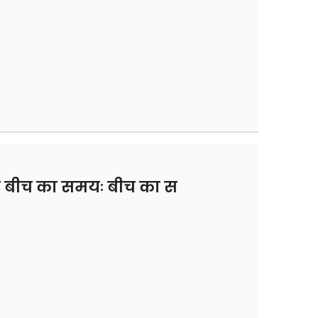
े बीच का समयः बीच का स