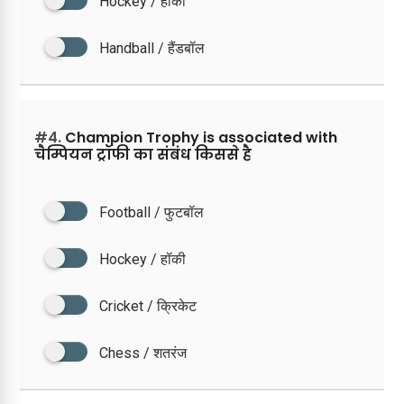
Hockey / हॉकी
Handball / हैंडबॉल
#4.
Champion Trophy is associated with
चैम्पियन ट्रॉफी का संबंध किससे है
Football / फुटबॉल
Hockey / हॉकी
Cricket / क्रिकेट
Chess / शतरंज