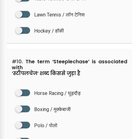
Lawn Tennis / लॉन टेनिस
Hockey / हॉकी
#10.
The term ‘Steeplechase’ is associated
with
‘स्टीपलचेज’ शब्द किससे जुड़ा है
Horse Racing / घुड़दौड़
Boxing / मुक्केबाजी
Polo / पोलो