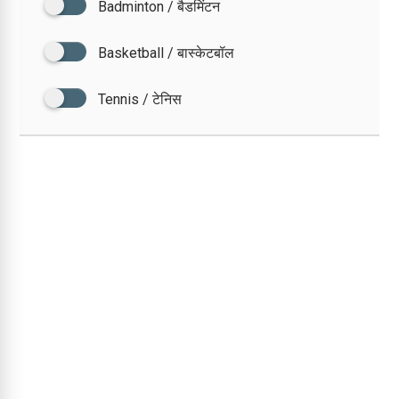
Badminton / बैडमिंटन
Basketball / बास्केटबॉल
Tennis / टेनिस