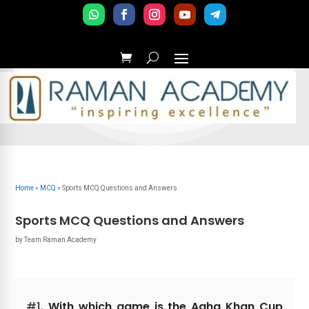
Home
»
MCQ
»
Sports MCQ Questions and Answers
Sports MCQ Questions and Answers
by
Team Raman Academy
#1.
With which game is the Agha Khan Cup