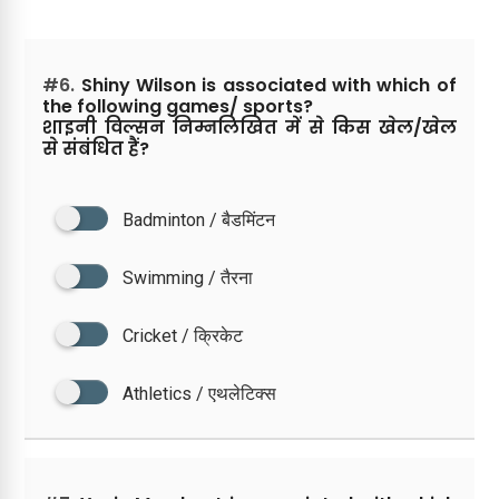
#6.
Shiny Wilson is associated with which of
the following games/ sports?
शाइनी विल्सन निम्नलिखित में से किस खेल/खेल
से संबंधित हैं?
Badminton / बैडमिंटन
Swimming / तैरना
Cricket / क्रिकेट
Athletics / एथलेटिक्स