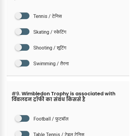
Tennis / टेनिस
Skating / स्केटिंग
Shooting / शूटिंग
Swimming / तैरना
#9.
Wimbledon Trophy is associated with
विंबलडन ट्रॉफी का संबंध किससे है
Football / फुटबॉल
Table Tennis / टेबल टेनिस