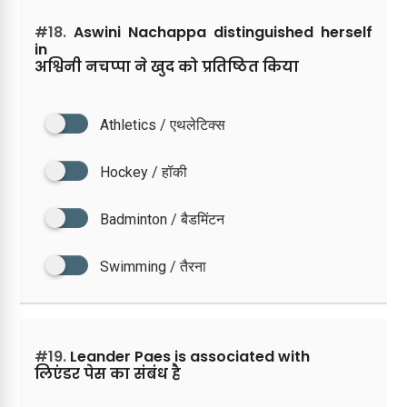
#18.
Aswini Nachappa distinguished herself
in
अश्विनी नचप्पा ने खुद को प्रतिष्ठित किया
Athletics / एथलेटिक्स
Hockey / हॉकी
Badminton / बैडमिंटन
Swimming / तैरना
#19.
Leander Paes is associated with
लिएंडर पेस का संबंध है