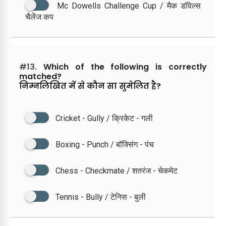
Mc Dowells Challenge Cup / मैक डॉवेल्स
चैलेंज कप
#13.
Which of the following is correctly
matched?
निम्नलिखित में से कौन सा सुमेलित है?
Cricket - Gully / क्रिकेट - गली
Boxing - Punch / बॉक्सिंग - पंच
Chess - Checkmate / शतरंज - चेकमेट
Tennis - Bully / टेनिस - बुली