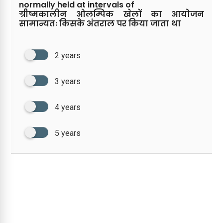
normally held at intervals of
ग्रीष्मकालीन ओलम्पिक खेलों का आयोजन
सामान्यतः किसके अंतराल पर किया जाता था
2 years
3 years
4 years
5 years