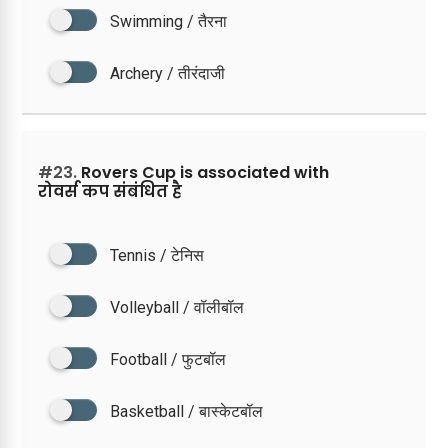
Swimming / तैरना
Archery / तीरंदाजी
#23.
Rovers Cup is associated with
रोवर्स कप संबंधित है
Tennis / टेनिस
Volleyball / वॉलीबॉल
Football / फुटबॉल
Basketball / बास्केटबॉल