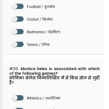
Football / फुटबॉल
Cricket / क्रिकेट
Badminton / बैडमिंटन
Tennis / टेनिस
#20.
Monica Seles is associated with which
of the following games?
मोनिका सेलेस निम्नलिखित में से किस खेल से जुड़ी
हैं?
Athletics / एथलेटिक्स