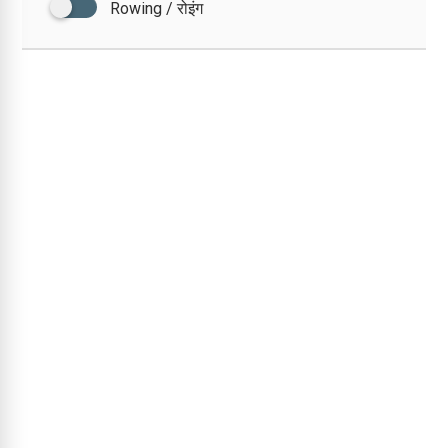
Rowing / रोइंग