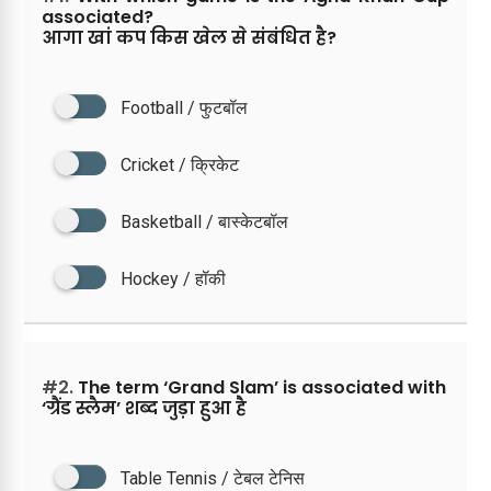
associated?
आगा खां कप किस खेल से संबंधित है?
Football / फुटबॉल
Cricket / क्रिकेट
Basketball / बास्केटबॉल
Hockey / हॉकी
#2.
The term ‘Grand Slam’ is associated with
‘ग्रैंड स्लैम’ शब्द जुड़ा हुआ है
Table Tennis / टेबल टेनिस