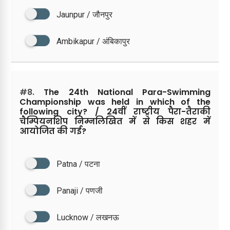
Jaunpur / जौनपुर
Ambikapur / अंबिकापुर
#8.
The 24th National Para-Swimming
Championship was held in which of the
following city? / 24वीं राष्ट्रीय पैरा-तैराकी
चैम्पियनशिप निम्नलिखित में से किस शहर में
आयोजित की गई?
Patna / पटना
Panaji / पणजी
Lucknow / लखनऊ