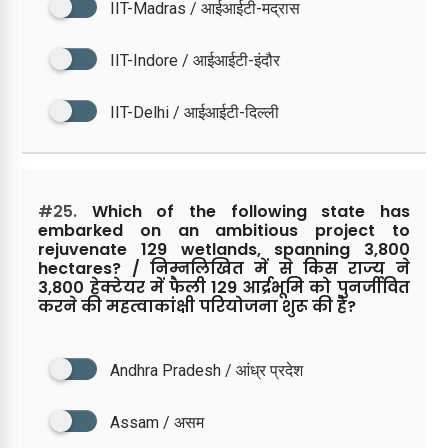
IIT-Madras / आईआईटी-मद्रास
IIT-Indore / आईआईटी-इंदौर
IIT-Delhi / आईआईटी-दिल्ली
#25.
Which of the following state has
embarked on an ambitious project to
rejuvenate 129 wetlands, spanning 3,800
hectares? / निम्नलिखित में से किस राज्य ने
3,800 हेक्टेयर में फैली 129 आर्द्रभूमि को पुनर्जीवित
करने की महत्वाकांक्षी परियोजना शुरू की है?
Andhra Pradesh / आंध्र प्रदेश
Assam / असम