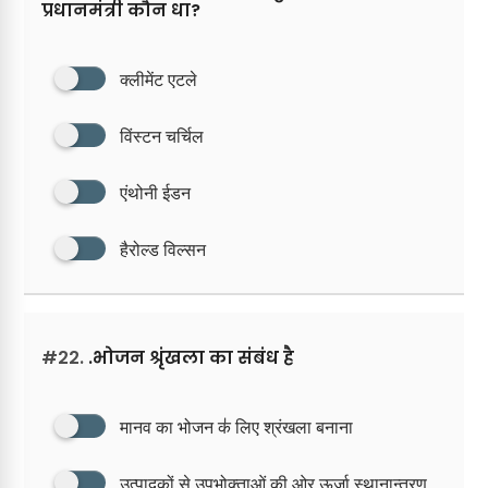
प्रधानमंत्री कौन धा?
क्लीमेंट एटले
विंस्टन चर्चिल
एंथोनी ईडन
हैरोल्ड विल्सन
#22.
.भोजन श्रृंखला का संबंध है
मानव का भोजन क॑ लिए श्रंखला बनाना
उत्पादकों से उपभोक्ताओं की ओर ऊर्जा स्थानान्तरण