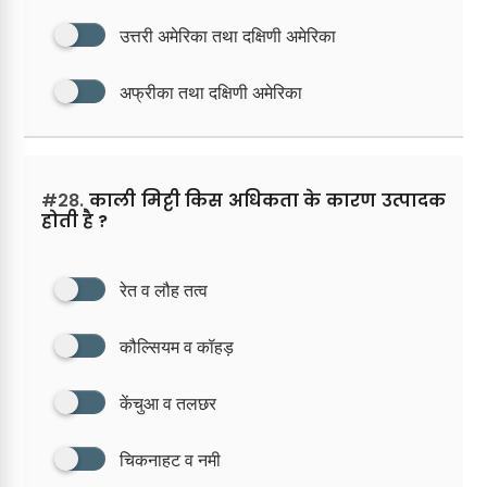
उत्तरी अमेरिका तथा दक्षिणी अमेरिका
अफ्रीका तथा दक्षिणी अमेरिका
#28.
काली मिट्टी किस अधिकता के कारण उत्पादक
होती है ?
रेत व लौह तत्व
कौल्सियम व कॉहड़
केंचुआ व तलछर
चिकनाहट व नमी