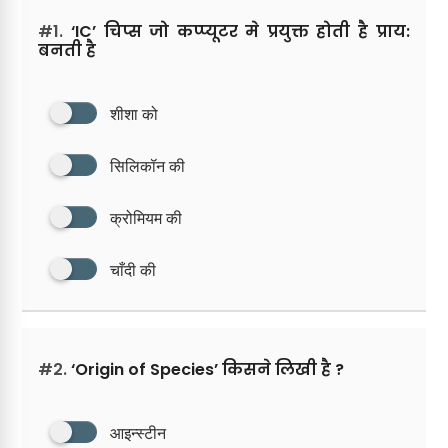
#1.
‘IC’ चिप्स जो कप्प्यूटर मे प्रयुक्त होती है प्राय:
बनती है
शीशा को
सिलिकॉन की
क्रोमियम की
चाँदी की
#2.
‘Origin of Species’ किसने लिखी है ?
आइन्स्टीन