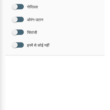
गोरिल्ला
ओरंग-उटान
चिंपांजी
इनमें से कोई नहीं