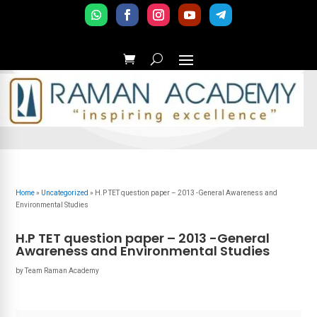
Home
»
Uncategorized
»
H.P TET question paper – 2013 -General Awareness and
Environmental Studies
H.P TET question paper – 2013 -General
Awareness and Environmental Studies
by
Team Raman Academy