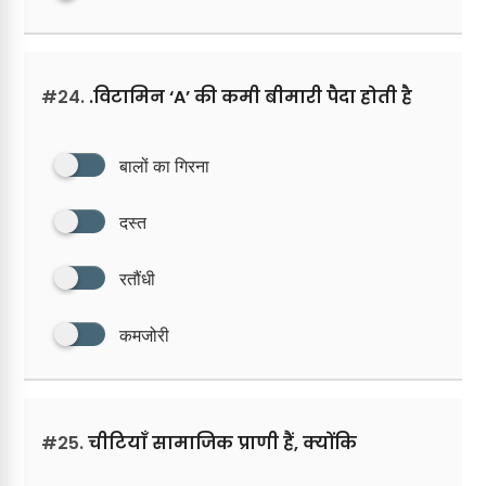
#24.
.विटामिन ‘A’ की कमी बीमारी पैदा होती है
बालों का गिरना
दस्त
रतौंधी
कमजोरी
#25.
चीटियाँ सामाजिक प्राणी हैं, क्योंकि