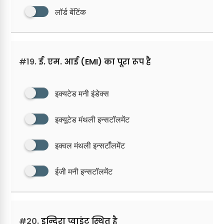
लॉर्ड बेंटिंक
#19.
ई. एम. आई (EMI) का पूरा रूप है
इक्यटेड मनी इंडेक्स
इक्यूटेड मंथली इन्सटॉलमेंट
इक्वल मंथली इन्सर्टॉलमेंट
ईजी मनी इन्सटॉलमेंट
#20.
इन्दिरा प्वाइंट स्थित है