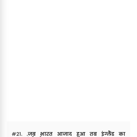
#21.
.जब भारत आजाद हुआ तब इंग्लैंड का