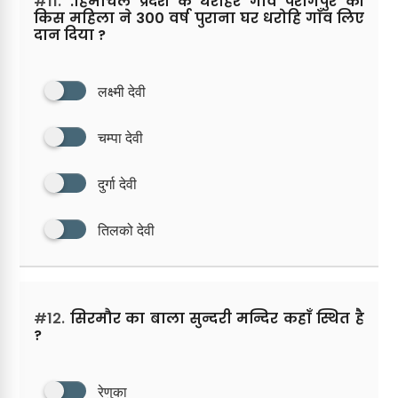
#11.
.हिमाचल प्रदेश के धरोहर गाँव परागपुर की
किस महिला ने 300 वर्ष पुराना घर धरोहि गाँव लिए
दान दिया ?
लक्ष्मी देवी
चम्पा देवी
दुर्गा देवी
तिलको देवी
#12.
सिरमौर का बाला सुन्दरी मन्दिर कहाँ स्थित है
?
रेणुका