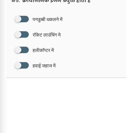
#5.
‘क्रायोजेनिक इंजन प्रयुक्त होता है
पनडुब्बी धकलने में
रॉकेट लाउंचिंग मे
हलीकॉप्टर में
हवाई जहाज में