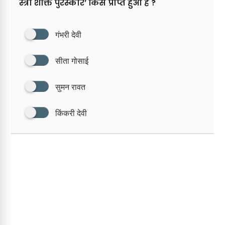
स्त्री शक्ति पुरस्कार’ किसे प्राप्त हुआ है ?
गंभरी देवी
सीता गोसाई
सुमन रावत
किंकरी देवी