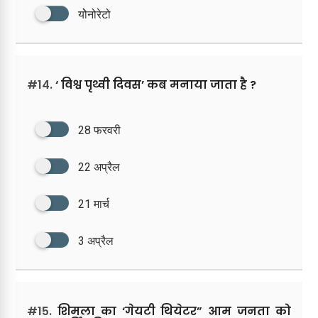
योेनोरेटो
#14.
‘ विश्व पृथ्वी दिवस’ कब मनाया जाता है ?
28 फरवरी
22 अप्रैल
21 मार्च
3 अप्रैल
#15.
शिमला का ‘गेयटी थियेटर” आम जनता को