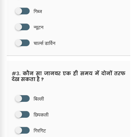
गिब्ज
न्यूटन
चार्ल्स डार्विन
#3.
कौन सा जानवर एक ही समय में दोनों तरफ
देख सकता है ?
बिल्ली
छिपकली
गिरगिट