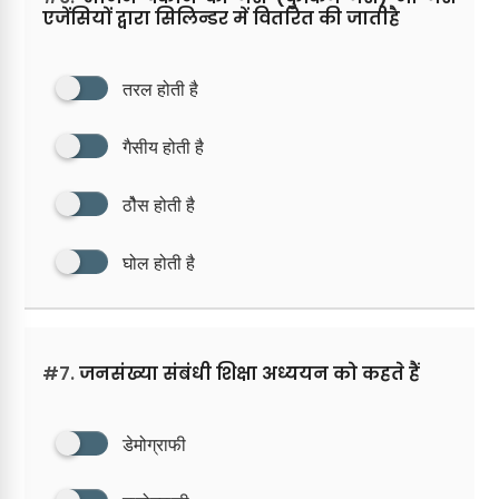
एजेंसियों द्वारा सिलिन्डर में वितरित की जातीहै
तरल होती है
गैसीय होती है
ठोैस होती है
घोल होती है
#7.
जनसंख्या संबंधी शिक्षा अध्ययन को कहते हैं
डेमोग्राफी