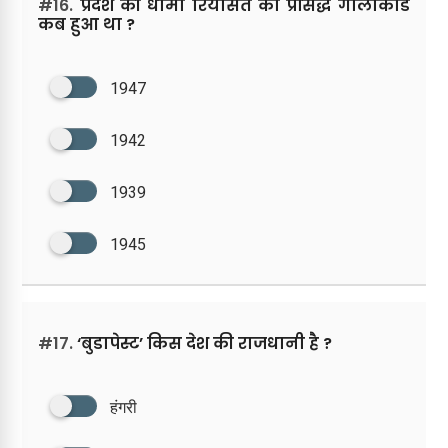
#16.
प्रदेश की धामी रियासत का प्रसिद्ध गोलीकांड
कब हुआ था ?
1947
1942
1939
1945
#17.
‘बुडापेस्ट’ किस देश की राजधानी है ?
हंगरी