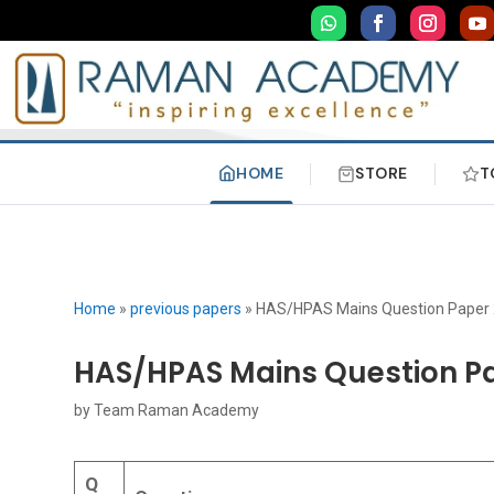
HOME
STORE
T
Home
»
previous papers
»
HAS/HPAS Mains Question Paper 2
HAS/HPAS Mains Question Pa
by
Team Raman Academy
Q