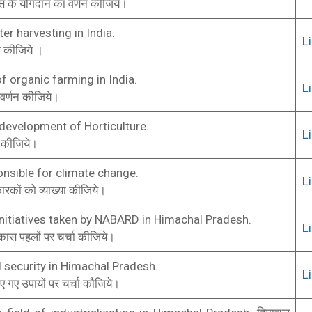
एस के योगदान का वर्णन कीजिये।
r harvesting in India.
L
चा कीजिये ।
f organic farming in India.
L
वर्णन कीजिये।
 development of Horticulture.
L
 कीजिये।
onsible for climate change.
L
ारकों को व्याख्या कीजिये।
nitiatives taken by NABARD in Himachal Pradesh.
L
विकास पहलों पर चर्चा कीजिये।
 security in Himachal Pradesh.
L
िए गए उपायों पर चर्चा कौजिये।