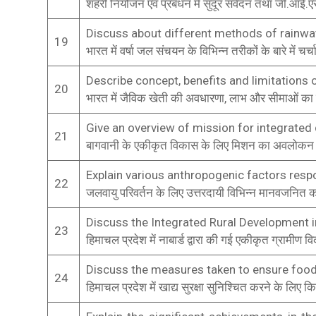
शहरी नियोजन एवं प्रबंधन में सुदूर संवेदन तथा जी.आई.
Discuss about different methods of rainwate
19
भारत में वर्षा जल संचयन के विभिन्न तरीकों के बारे में चर्
Describe concept, benefits and limitations o
20
भारत में जैविक खेती की अवधारणा, लाभ और सीमाओं का 
Give an overview of mission for integrated
21
बागवानी के एकीकृत विकास के लिए मिशन का अवलोकन
Explain various anthropogenic factors resp
22
जलवायु परिवर्तन के लिए उत्तरदायी विभिन्न मानवजनित क
Discuss the Integrated Rural Development i
23
हिमाचल प्रदेश में नाबार्ड द्वारा की गई एकीकृत ग्रामीण 
Discuss the measures taken to ensure food
24
हिमाचल प्रदेश में खाद्य सुरक्षा सुनिश्चित करने के लिए क