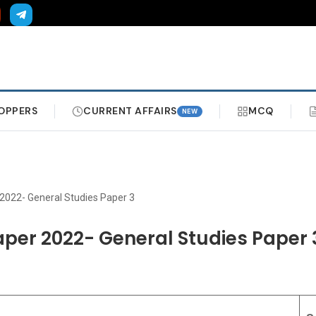
OPPERS
CURRENT AFFAIRS
MCQ
NEW
022- General Studies Paper 3
per 2022- General Studies Paper 