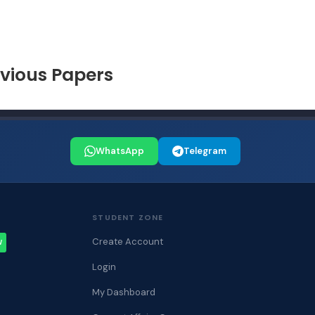
vious Papers
WhatsApp
Telegram
STUDENT ZONE
Create Account
W
Login
My Dashboard