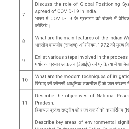
Discuss the role of Global Positioning Sy
spread of COVID-19 in India.
7
भारत में COVID-19 के प्रसारण को रोकने में वैश्वि
कीजिये।
What are the main features of the Indian Wil
8
भारतीय वन्यजीव (संरक्षण) अधिनियम, 1972 को मुख्य विशे
Enlist various steps involved in the proce
9
पर्यावरण प्रभाव आकलन (ईआईए) की प्रक्रिया में शामिल 
What are the modern techniques of irrigatio
10
सिंचाई की कौनसी आधुनिक तकनीक हैं जो जल संरक्षण में
Describe the objectives of National Res
11
Pradesh.
हिमाचल प्रदेश राष्ट्रीय शोध एवं तकनीकों कंसोर्सिगम (NR
Describe key areas of environmental signif