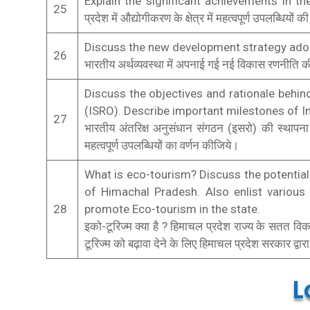
Explain the significant achievements in the
25
प्रदेश में औद्योगीकरण के क्षेत्र में महत्वपूर्ण उपलब्धियों क
Discuss the new development strategy ado
26
भारतीय अर्थव्यवस्था में अपनाई गई नई विकास रणनीति क
Discuss the objectives and rationale behi
(ISRO). Describe important milestones of 
27
भारतीय अंतरिक्ष अनुसंधान संगठन (इसरो) की स्थापना के
महत्वपूर्ण उपलब्धियों का वर्णन कीजिये।
What is eco-tourism? Discuss the potential
of Himachal Pradesh. Also enlist various
28
promote Eco-tourism in the state.
इको-टूरिज्म क्या है ? हिमाचल प्रदेश राज्य के सतत विका
टूरिज्म को बढ़ावा देने के लिए हिमाचल प्रदेश सरकार द्वार
L