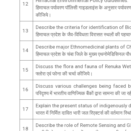
Himachal Environmental Policy Guidelines.
12
हिमाचल पर्यावरण पॉलिसी गाइडलाइंस के अनुसार पर्यावरण मह
कीजिये।
Describe the criteria for identification of 
13
हिमाचल प्रदेश के जैव-विविधता विरासत स्थलों की पहचान
Describe major Ethnomedicinal plants of C
14
हिमाचल प्रदेश के चंबा जिले के मुख्य एथनोमेडिसिनल पौध
Discuss the flora and fauna of Renuka Wetlan
15
फ्लोरा एवं फोना की चर्चा कीजिये।
Discuss various challenges being faced by
16
परिदृश्य में भारतीय वाणिज्यिक बैंकों द्वारा सामना की जा र
Explain the present status of indigenously 
17
भारत में निर्मित दावित भारी जल रिएक्टर्स की वर्तमान स्
Describe the role of Remote Sensing and G
18