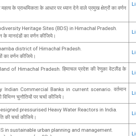
L
त्व के प्राथमिकता के आधार पर ध्यान देने वाले प्रमुख क्षेत्रों का वर्णन
Biodiversity Heritage Sites (BDS) in Himachal Pradesh.
L
 के मानदंडों का वर्णन कीजिये।
hamba district of Himachal Pradesh.
L
ों का वर्णन कीजिये।
d of Himachal Pradesh. हिमाचल प्रदेश की रेणुका वेटलैंड के
L
 Indian Commercial Banks in current scenario. वर्तमान
L
ही विभिन्न चुनौतियों पर चर्चा कीजिये।
designed pressurised Heavy Water Reactors in India.
L
थिति की चर्चा कीजिये।
IS in sustainable urban planning and management.
L