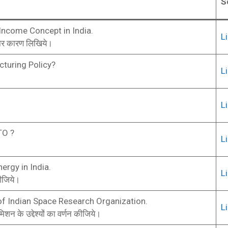
S
 Income Concept in India.
L
 चार कारण लिखिये।
cturing Policy?
L
L
TO ?
L
ergy in India.
L
कीजिये।
of Indian Space Research Organization.
L
न के उद्देश्यों का वर्णन कीजिये।