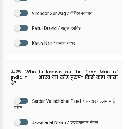
Virender Sehwag / वीरेंद्र सहवाग
Rahul Dravid / राहुल द्रविड़
Karun Nair / करुण नायर
#25.
Who is known as the “Iron Man of
India”? —— भारत का लौह पुरुष” किसे कहा जाता
है?
Sardar Vallabhbhai Patel / सरदार वल्लभ भाई
पटेल
Jawaharlal Nehru / जवाहरलाल नेहरू