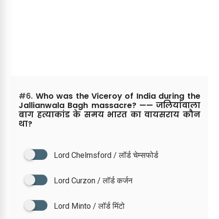
#6.
Who was the Viceroy of India during the
Jallianwala Bagh massacre? —— जलियांवाला
बाग हत्याकांड के समय भारत का वायसराय कौन
था?
Lord Chelmsford / लॉर्ड चेम्सफोर्ड
Lord Curzon / लॉर्ड कर्जन
Lord Minto / लॉर्ड मिंटो