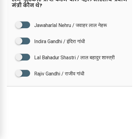
मंत्री कौन थे?
Jawaharlal Nehru / जवाहर लाल नेहरू
Indira Gandhi / इंदिरा गांधी
Lal Bahadur Shastri / लाल बहादुर शास्त्री
Rajiv Gandhi / राजीव गांधी