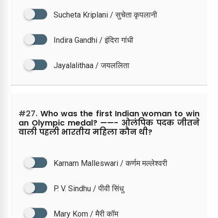
Sucheta Kriplani / सुचेता कृपलानी
Indira Gandhi / इंदिरा गांधी
Jayalalithaa / जयललिता
#27.
Who was the first Indian woman to win
an Olympic medal? ——- ओलंपिक पदक जीतने
वाली पहली भारतीय महिला कौन थी?
Karnam Malleswari / कर्णम मल्लेश्वरी
P. V. Sindhu / पीवी सिंधु
Mary Kom / मैरी कॉम