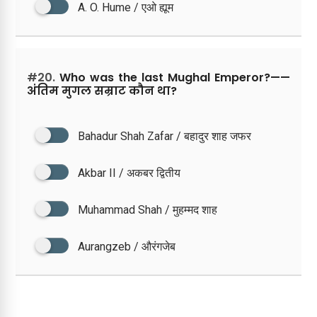
A. O. Hume / एओ ह्यूम
#20.
Who was the last Mughal Emperor?——
अंतिम मुगल सम्राट कौन था?
Bahadur Shah Zafar / बहादुर शाह जफर
Akbar II / अकबर द्वितीय
Muhammad Shah / मुहम्मद शाह
Aurangzeb / औरंगजेब