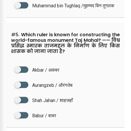
Muhammad bin Tughlaq /मुहम्मद बिन तुगलक
#5.
Which ruler is known for constructing the
world-famous monument Taj Mahal? —— विश्व
प्रसिद्ध स्मारक ताजमहल के निर्माण के लिए किस
शासक को जाना जाता है?
Akbar / अकबर
Aurangzeb / औरंगजेब
Shah Jahan / शाहजहाँ
Babur / बाबर