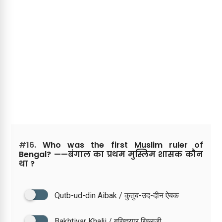
#16.
Who was the first Muslim ruler of
Bengal? ——बंगाल का प्रथम मुस्लिम शासक कौन
था ?
Qutb-ud-din Aibak / कुतुब-उद-दीन ऐबक
Bakhtiyar Khalji / बख्तियार खिलजी