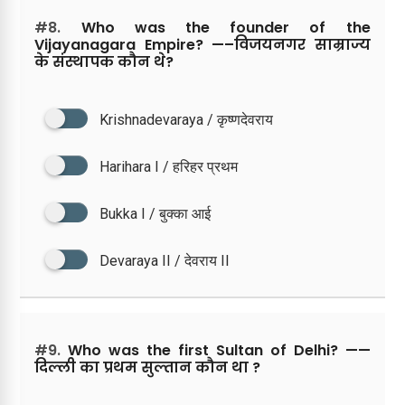
#8.
Who was the founder of the
Vijayanagara Empire? —–विजयनगर साम्राज्य
के संस्थापक कौन थे?
Krishnadevaraya / कृष्णदेवराय
Harihara I / हरिहर प्रथम
Bukka I / बुक्का आई
Devaraya II / देवराय II
#9.
Who was the first Sultan of Delhi? ——
दिल्ली का प्रथम सुल्तान कौन था ?