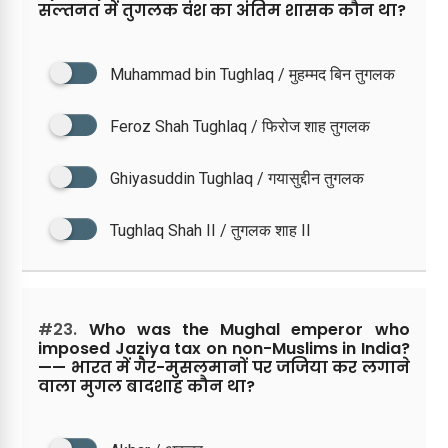
सल्तनत में तुगलक वंश का अंतिम शासक कौन था?
Muhammad bin Tughlaq / मुहम्मद बिन तुगलक
Feroz Shah Tughlaq / फिरोज शाह तुगलक
Ghiyasuddin Tughlaq / गयासुद्दीन तुगलक
Tughlaq Shah II / तुगलक शाह II
#23.
Who was the Mughal emperor who
imposed Jaziya tax on non-Muslims in India?
—— भारत में गैर-मुसलमानों पर जजिया कर लगाने
वाला मुगल बादशाह कौन था?