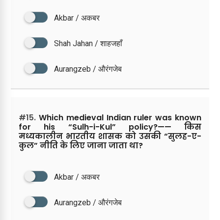
Akbar / अकबर
Shah Jahan / शाहजहाँ
Aurangzeb / औरंगजेब
#15.
Which medieval Indian ruler was known
for his “Sulh-i-Kul” policy?—— किस
मध्यकालीन भारतीय शासक को उसकी “सुलह-ए-
कुल” नीति के लिए जाना जाता था?
Akbar / अकबर
Aurangzeb / औरंगजेब