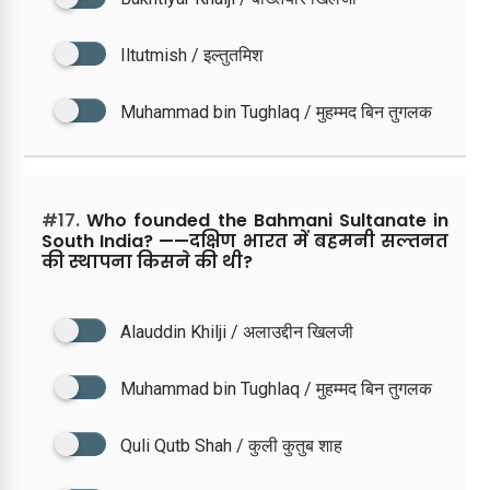
Iltutmish / इल्तुतमिश
Muhammad bin Tughlaq / मुहम्मद बिन तुगलक
#17.
Who founded the Bahmani Sultanate in
South India? ——दक्षिण भारत में बहमनी सल्तनत
की स्थापना किसने की थी?
Alauddin Khilji / अलाउद्दीन खिलजी
Muhammad bin Tughlaq / मुहम्मद बिन तुगलक
Quli Qutb Shah / कुली कुतुब शाह