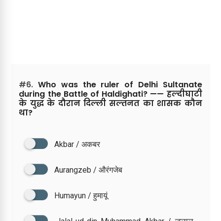
#6.
Who was the ruler of Delhi Sultanate
during the Battle of Haldighati? —— हल्दीघाटी
के युद्ध के दौरान दिल्ली सल्तनत का शासक कौन
था?
Akbar / अकबर
Aurangzeb / औरंगजेब
Humayun / हुमायूं