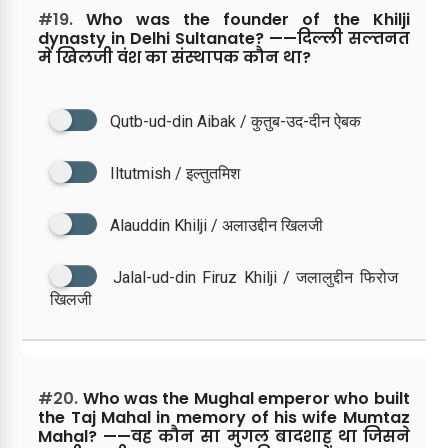
#19.
Who was the founder of the Khilji
dynasty in Delhi Sultanate? ——दिल्ली सल्तनत
में खिलजी वंश का संस्थापक कौन था?
Qutb-ud-din Aibak / कुतुब-उद-दीन ऐबक
Iltutmish / इल्तुतमिश
Alauddin Khilji / अलाउद्दीन खिलजी
Jalal-ud-din Firuz Khilji / जलालुद्दीन फिरोज
खिलजी
#20.
Who was the Mughal emperor who built
the Taj Mahal in memory of his wife Mumtaz
Mahal? ——वह कौन सा मुगल बादशाह था जिसने