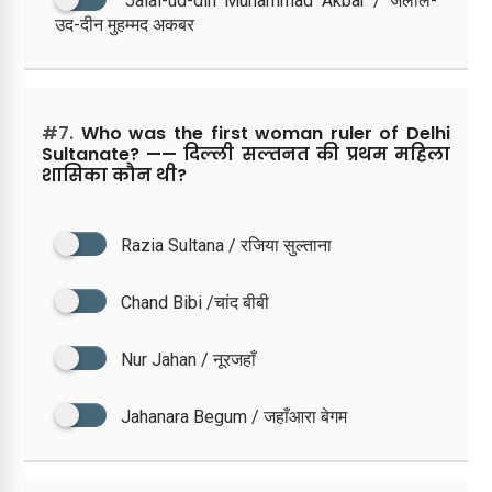
Jalal-ud-din Muhammad Akbar / जलाल-
उद-दीन मुहम्मद अकबर
#7.
Who was the first woman ruler of Delhi
Sultanate? —— दिल्ली सल्तनत की प्रथम महिला
शासिका कौन थी?
Razia Sultana / रजिया सुल्ताना
Chand Bibi /चांद बीबी
Nur Jahan / नूरजहाँ
Jahanara Begum / जहाँआरा बेगम