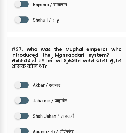
Rajaram / राजाराम
Shahu I / साहू I
#27.
Who was the Mughal emperor who
introduced the Mansabdari system? ——
मनसबदारी प्रणाली की शुरुआत करने वाला मुग़ल
शासक कौन था?
Akbar / अकबर
Jahangir / जहांगीर
Shah Jahan / शाहजहाँ
Aurangzeb / औरंगजेब