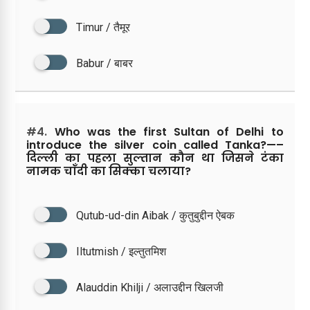
Timur / तैमूर
Babur / बाबर
#4.
Who was the first Sultan of Delhi to
introduce the silver coin called Tanka?—–
दिल्ली का पहला सुल्तान कौन था जिसने टंका
नामक चाँदी का सिक्का चलाया?
Qutub-ud-din Aibak / कुतुबुद्दीन ऐबक
Iltutmish / इल्तुतमिश
Alauddin Khilji / अलाउद्दीन खिलजी