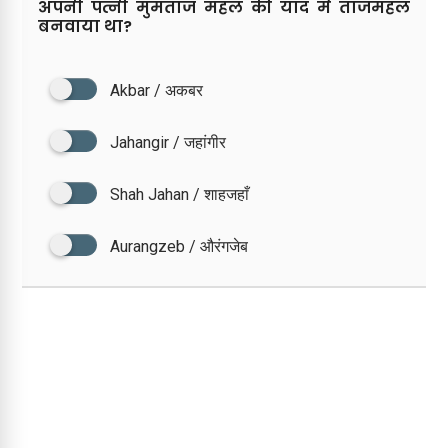
अपनी पत्नी मुमताज महल की याद में ताजमहल
बनवाया था?
Akbar / अकबर
Jahangir / जहांगीर
Shah Jahan / शाहजहाँ
Aurangzeb / औरंगजेब