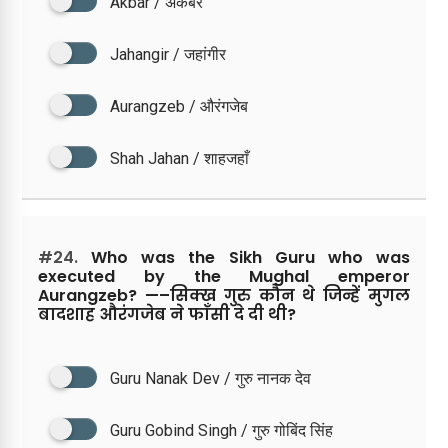
Akbar / अकबर
Jahangir / जहांगीर
Aurangzeb / औरंगजेब
Shah Jahan / शाहजहाँ
#24.
Who was the Sikh Guru who was
executed by the Mughal emperor
Aurangzeb? —–सिक्ख गुरु कौन थे जिन्हें मुगल
बादशाह औरंगजेब ने फाँसी दे दी थी?
Guru Nanak Dev / गुरु नानक देव
Guru Gobind Singh / गुरु गोबिंद सिंह