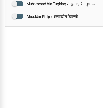
Muhammad bin Tughlaq / मुहम्मद बिन तुगलक
Alauddin Khilji / अलाउद्दीन खिलजी