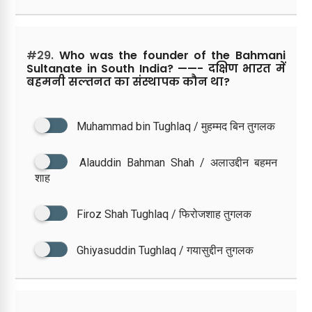
#29.
Who was the founder of the Bahmani
Sultanate in South India? ——- दक्षिण भारत में
बहमनी सल्तनत का संस्थापक कौन था?
Muhammad bin Tughlaq / मुहम्मद बिन तुगलक
Alauddin Bahman Shah / अलाउद्दीन बहमन
शाह
Firoz Shah Tughlaq / फिरोजशाह तुगलक
Ghiyasuddin Tughlaq / गयासुद्दीन तुगलक